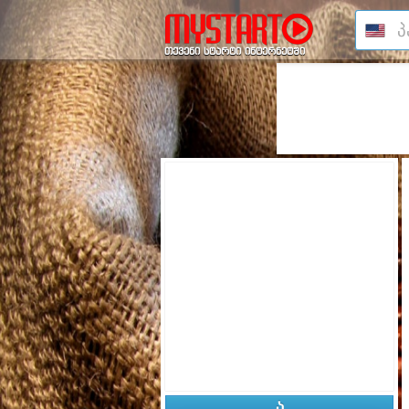
თქვენი სტარტი ინტერნეტში
ა