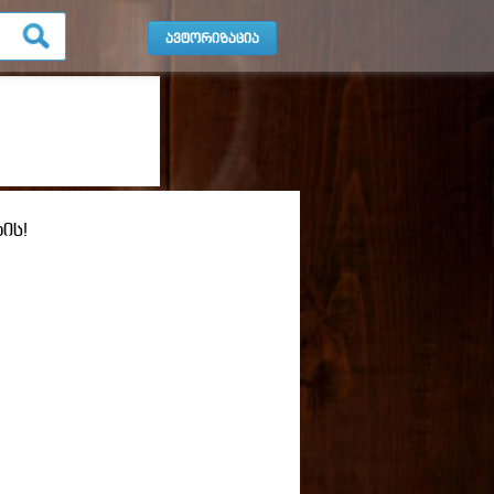
ავტორიზაცია
ის!